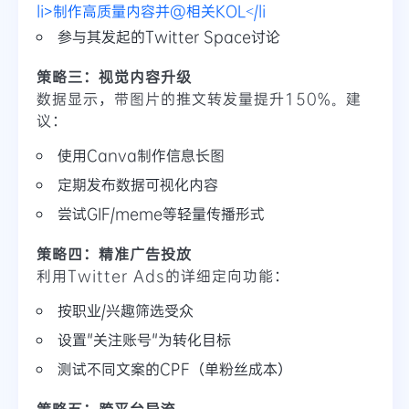
li>制作高质量内容并@相关KOL</li
参与其发起的Twitter Space讨论
策略三：视觉内容升级
数据显示，带图片的推文转发量提升150%。建
议：
使用Canva制作信息长图
定期发布数据可视化内容
尝试GIF/meme等轻量传播形式
策略四：精准广告投放
利用Twitter Ads的详细定向功能：
按职业/兴趣筛选受众
设置"关注账号"为转化目标
测试不同文案的CPF（单粉丝成本）
策略五：跨平台导流