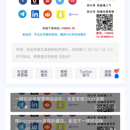
声明：本站所有文章除特别声明外，均采用
CC BY-NC-SA 4.0
许可协议。转载请注明来自
买粉呀
！
社交媒
粉丝
推特
Twitter
涨粉
体营销
增长
运营
技巧
策略
一键启动电报营销自动化：全面掌握Start设置
« 上一篇
2025-07-10
用Instagram发现珍藏品，彰显不一样的品味
2025-07-09
下一篇 »