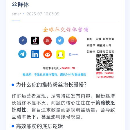
丝群体
Telegram
emer
2025-07-10 03:05
更多
为什么你的推特粉丝增长缓慢？
许多运营者发现，尽管持续发布内容，但粉丝增
长始终不温不火。问题的核心往往在于
策略缺乏
针对性
。盲目追求数量而忽视粉丝质量，会导致
互动率低下，甚至影响账号权重。
高效涨粉的底层逻辑