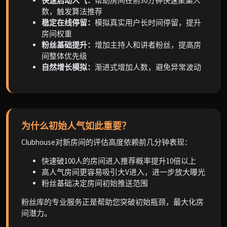
快速启动人气：
帮助房间在前30分钟快速聚集人
数，触发算法推荐
稳定在线停留：
模拟真实用户长时间停留，提升
房间权重
粉丝基础提升：
增加主持人和讲者粉丝，提高房
间整体优先级
自然增长模拟：
渐进式增加人数，避免异常波动
为什么初始人气如此重要？
Clubhouse对新房间的评估高度依赖前几分钟表现：
快速破100人的房间进入推荐概率提升10倍以上
高人气房间更容易吸引大V进入，进一步放大曝光
粉丝基础决定房间初始推送范围
粉丝库的专业服务正是帮助您突破初始瓶颈，最大化房
间潜力。