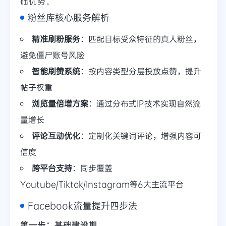
础优势。
粉丝库核心服务解析
精准刷粉服务
：匹配目标受众特征的真人粉丝，
避免僵尸账号风险
智能刷赞系统
：按内容类型分层投放点赞，提升
帖子权重
浏览量倍增方案
：通过分布式IP技术实现自然流
量增长
评论互动优化
：定制化关键词评论，增强内容可
信度
跨平台支持
：同步覆盖
Youtube/Tiktok/Instagram等6大主流平台
Facebook流量提升四步法
第一步：基础建设期