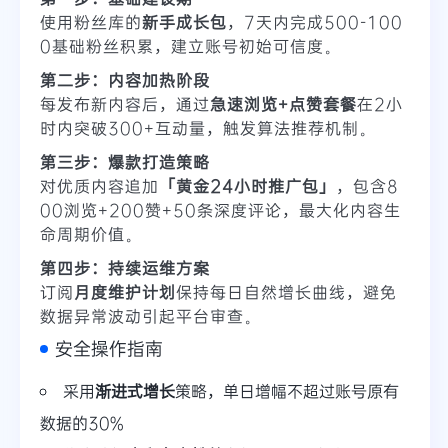
使用粉丝库的
新手成长包
，7天内完成500-100
0基础粉丝积累，建立账号初始可信度。
第二步：内容加热阶段
每发布新内容后，通过
急速浏览+点赞套餐
在2小
时内突破300+互动量，触发算法推荐机制。
第三步：爆款打造策略
对优质内容追加
「黄金24小时推广包」
，包含8
00浏览+200赞+50条深度评论，最大化内容生
命周期价值。
第四步：持续运维方案
订阅
月度维护计划
保持每日自然增长曲线，避免
数据异常波动引起平台审查。
安全操作指南
采用
渐进式增长
策略，单日增幅不超过账号原有
数据的30%