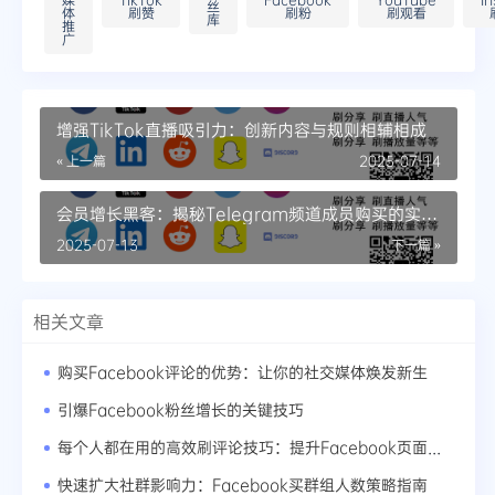
丝
体
刷赞
刷粉
刷观看
库
推
广
增强TikTok直播吸引力：创新内容与规则相辅相成
« 上一篇
2025-07-14
会员增长黑客：揭秘Telegram频道成员购买的实战
心得
2025-07-13
下一篇 »
相关文章
购买Facebook评论的优势：让你的社交媒体焕发新生
引爆Facebook粉丝增长的关键技巧
每个人都在用的高效刷评论技巧：提升Facebook页面曝光率
快速扩大社群影响力：Facebook买群组人数策略指南