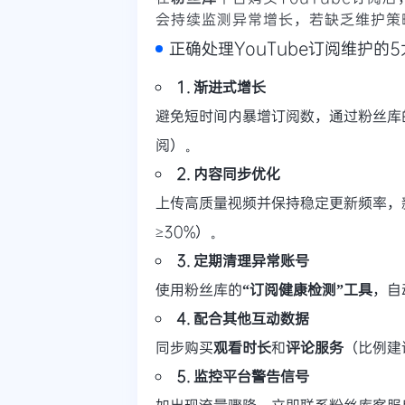
会持续监测异常增长，若缺乏维护策
正确处理YouTube订阅维护的
1. 渐进式增长
避免短时间内暴增订阅数，通过粉丝库
阅）。
2. 内容同步优化
上传高质量视频并保持稳定更新频率，
≥30%）。
3. 定期清理异常账号
使用粉丝库的
“订阅健康检测”工具
，自
4. 配合其他互动数据
同步购买
观看时长
和
评论服务
（比例建
5. 监控平台警告信号
如出现流量骤降，立即联系粉丝库客服