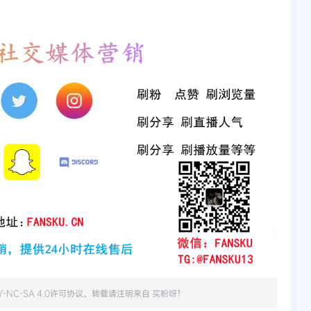
Y-NC-SA 4.0
许可协议。转载请注明来自
买粉呀
！