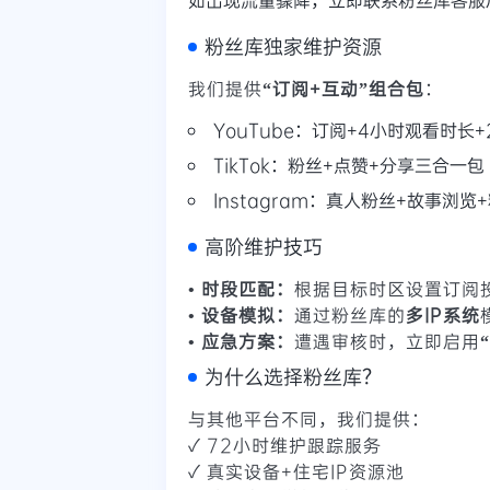
粉丝库独家维护资源
我们提供
“订阅+互动”组合包
：
YouTube：订阅+4小时观看时长
TikTok：粉丝+点赞+分享三合一包
Instagram：真人粉丝+故事浏览
高阶维护技巧
• 时段匹配：
根据目标时区设置订阅
• 设备模拟：
通过粉丝库的
多IP系统
• 应急方案：
遭遇审核时，立即启用
为什么选择粉丝库？
与其他平台不同，我们提供：
✓ 72小时维护跟踪服务
✓ 真实设备+住宅IP资源池