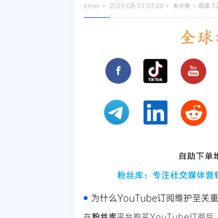
emer
2025-08-01 03:08
未分类
阅读 3
为什么YouTube订阅维护至关
在
粉丝库
平台购买YouTube订阅