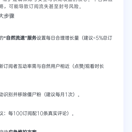
略，可能导致订阅流失甚至封号风险。
5大步骤
的
“自然流速”服务
设置每日合理增长量（建议<5%总订
新订阅者互动率需与自然用户相近（点赞/观看时长
动识别并移除僵尸粉（建议每月1次）。
议：每100订阅配10条真实评论）。
启动
应急维护方案
。