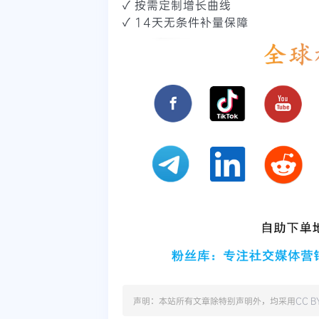
✓ 按需定制增长曲线
✓ 14天无条件补量保障
声明：本站所有文章除特别声明外，均采用
CC B