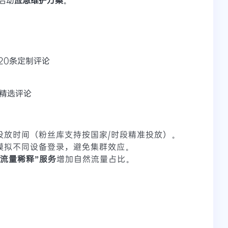
+20条定制评论
+精选评论
投放时间（粉丝库支持按国家/时段精准投放）。
模拟不同设备登录，避免集群效应。
“流量稀释”服务
增加自然流量占比。