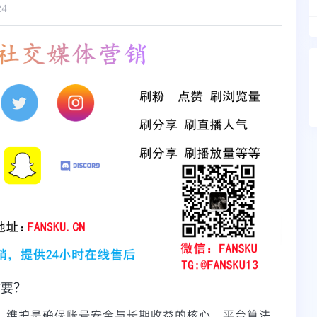
24
重要？
后，维护是确保账号安全与长期收益的核心。平台算法