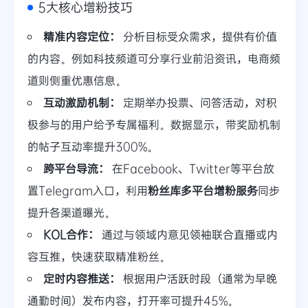
5大核心增粉技巧
精准内容定位：
分析目标受众需求，提供有价值
的内容。例如科技频道可分享行业前沿资讯，电商频
道则侧重优惠信息。
互动激励机制：
定期举办投票、问答活动，对积
极参与的用户给予专属福利。数据显示，带奖励机制
的帖子互动率提升300%。
跨平台导流：
在Facebook、Twitter等平台放
置Telegram入口，利用
粉丝库多平台增粉服务
同步
提升各渠道曝光。
KOL合作：
通过与领域内意见领袖联合直播或内
容互推，快速获取精准粉丝。
定时内容推送：
根据用户活跃时段（通常为早晚
通勤时间）发布内容，打开率可提升45%。