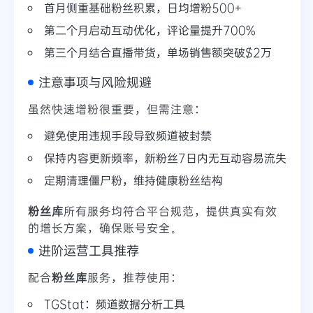
首月侧重基础粉丝积累，日均增粉500+
第二个月启动互动优化，评论量提升700%
第三个月结合直播带货，单场销售额突破$2万
注意事项与风险规避
虽然快速增粉很重要，但需注意：
避免使用违规手段导致频道被封禁
保持内容更新频率，新粉丝7日内无互动容易流失
定期清理僵尸粉，维持健康粉丝结构
粉丝库
所有服务均符合平台规范，提供真实有效
的增长方案，确保账号安全。
进阶运营工具推荐
配合
粉丝库
服务，推荐使用：
TGStat：频道数据分析工具