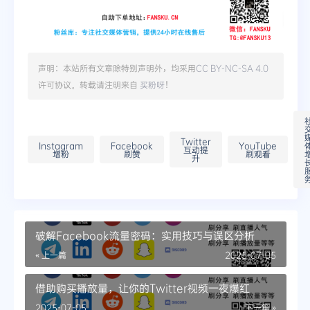
声明：本站所有文章除特别声明外，均采用
CC BY-NC-SA 4.0
许可协议。转载请注明来自
买粉呀
！
Twitter
Instagram
Facebook
YouTube
互动提
增粉
刷赞
刷观看
升
破解Facebook流量密码：实用技巧与误区分析
« 上一篇
2025-07-05
借助购买播放量，让你的Twitter视频一夜爆红
2025-07-05
下一篇 »