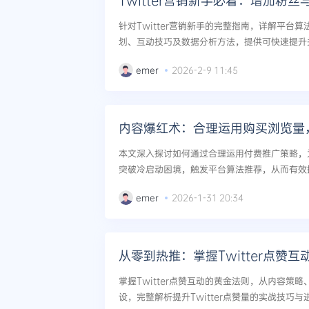
Twitter营销新手必看：增加粉
针对Twitter营销新手的完整指南，详解平台
划、互动技巧及数据分析方法，提供可快速提升
略。...
emer
2026-2-9 11:45
本文深入探讨如何通过合理运用付费推广策略，为T
突破冷启动困境，触发平台算法推荐，从而有效
门焦点推文。...
emer
2026-1-31 20:34
从零到热推：掌握Twitter点赞
掌握Twitter点赞互动的黄金法则，从内容策
设，完整解析提升Twitter点赞量的实战技巧