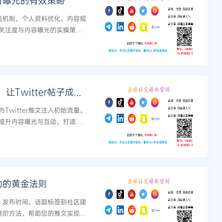
丝与曝光的有效策略
算法机制、个人资料优化、内容规
关注度与内容曝光的实操策
内容爆红术：合理运用购买浏览量，让Twitter帖子成为焦点
witter推文注入初始流量，
提升内容曝光与互动，打造热
互动的黄金法则
略、发布时间、话题标签到社区建
与进阶方法，帮助您的推文实现从