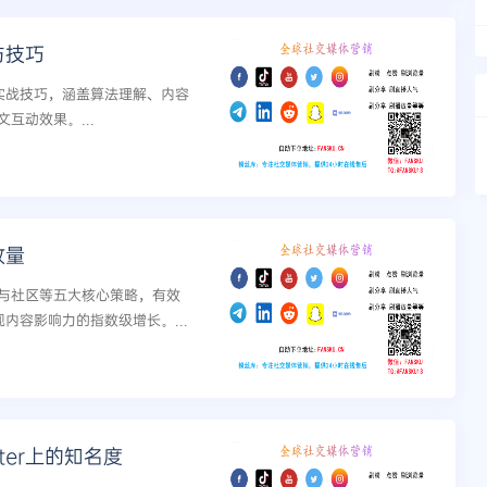
与技巧
与实战技巧，涵盖算法理解、内容
互动效果。...
放量
与社区等五大核心策略，有效
现内容影响力的指数级增长。...
ter上的知名度