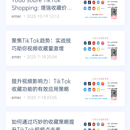
Shopping: 增强收藏价值
的策略
emer
2025-10-19 12:12
聚焦TikTok趋势：实战技
巧助你视频收藏量激增
emer
2025-7-18 20:04
提升视频影响力：TikTok
收藏功能的有效应用策略
emer
2025-7-18 03:05
如何通过巧妙的收藏策略提
升TikTok视频点击率