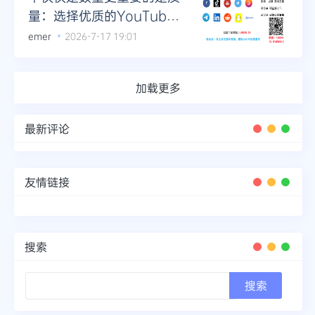
量：选择优质的YouTube
评论合作伙伴
emer
2026-7-17 19:01
加载更多
最新评论
友情链接
搜索