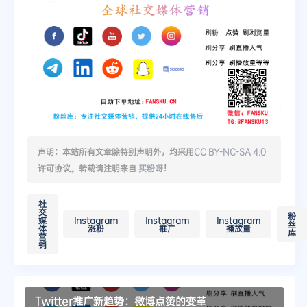
声明：本站所有文章除特别声明外，均采用
CC BY-NC-SA 4.0
许可协议。转载请注明来自
买粉呀
！
社
交
粉
媒
Instagram
Instagram
Instagram
丝
体
涨粉
推广
播放量
库
营
销
Twitter推广新趋势：微博点赞的变革