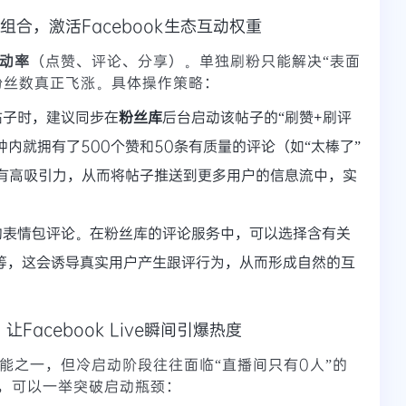
组合，激活Facebook生态互动权重
动率
（点赞、评论、分享）。单独刷粉只能解决“表面
粉丝数真正飞涨。具体操作策略：
帖子时，建议同步在
粉丝库
后台启动该帖子的“刷赞+刷评
钟内就拥有了500个赞和50条有质量的评论（如“太棒了”
具有高吸引力，从而将帖子推送到更多用户的信息流中，实
的表情包评论。在粉丝库的评论服务中，可以选择含有关
”等，这会诱导真实用户产生跟评行为，从而形成自然的互
Facebook Live瞬间引爆热度
的功能之一，但冷启动阶段往往面临“直播间只有0人”的
，可以一举突破启动瓶颈：