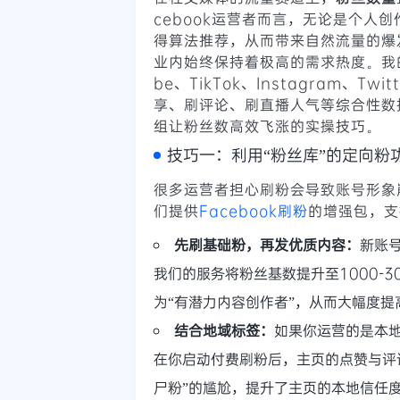
cebook运营者而言，无论是个人
得算法推荐，从而带来自然流量的爆发
业内始终保持着极高的需求热度。我
be、TikTok、Instagram、T
享、刷评论、刷直播人气等综合性数
组让粉丝数高效飞涨的实操技巧。
技巧一：利用“粉丝库”的定向粉
很多运营者担心刷粉会导致账号形象
们提供
Facebook刷粉
的增强包，支
先刷基础粉，再发优质内容：
新账
我们的服务将粉丝基数提升至1000-
为“有潜力内容创作者”，从而大幅度提
结合地域标签：
如果你运营的是本地
在你启动付费刷粉后，主页的点赞与评
尸粉”的尴尬，提升了主页的本地信任