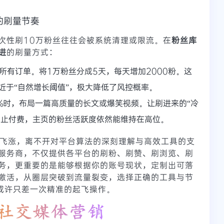
的刷量节奏
次性刷10万粉丝往往会被系统清理或限流。在
粉丝库
进
的刷量方式：
所有订单。将1万粉丝分成5天，每天增加2000粉。这
接近于“自然增长阈值”，极大降低了风控概率。
%时，布局一篇高质量的长文或爆笑视频。让刷进来的“冷
停止付费，主页的粉丝活跃度依然能维持在高位。
实现飞涨，离不开对平台算法的深刻理解与高效工具的支
服务商，不仅提供各平台的刷粉、刷赞、刷浏览、刷
务，更重要的是能够根据你的账号现状，定制出可落
激活，从圈层突破到流量裂变，选择正确的工具与节
或许只差一次精准的起飞操作。