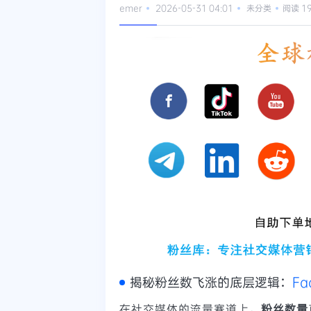
emer
2026-05-31 04:01
未分类
阅读 1
揭秘粉丝数飞涨的底层逻辑：
Fa
在社交媒体的流量赛道上，
粉丝数量