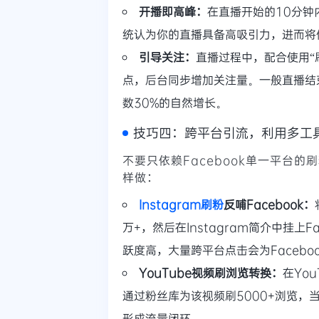
开播即高峰：
在直播开始的10分钟
统认为你的直播具备高吸引力，进而将
引导关注：
直播过程中，配合使用“
点，后台同步增加关注量。一般直播结
数30%的自然增长。
技巧四：跨平台引流，利用多工
不要只依赖Facebook单一平台的
样做：
Instagram刷粉
反哺Facebook：
万+，然后在Instagram简介中挂上F
跃度高，大量跨平台点击会为Faceb
YouTube视频刷浏览转换：
在Yo
通过粉丝库为该视频刷5000+浏览，当
形成流量闭环。