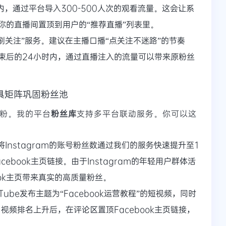
内，通过平台导入300-500人次的观看流量。这会让系
你的直播间置顶到用户的“推荐直播”列表里。
刷关注”服务。建议在主播口播“点关注不迷路”的节奏
束后的24小时内，通过直播注入的流量可以带来原粉丝
具矩阵巩固粉丝池
刷粉。我的平台
粉丝库
支持多平台联动服务。你可以这
将Instagram的账号粉丝数通过我们的服务快速提升至1
acebook主页链接。由于Instagram的年轻用户群体活
ook主页带来真实的高质量粉丝。
uTube发布主题为“Facebook运营教程”的短视频，同时
视频排名上升后，在评论区置顶Facebook主页链接，