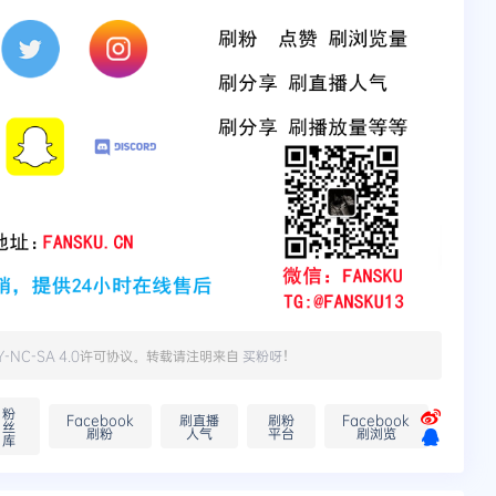
Y-NC-SA 4.0
许可协议。转载请注明来自
买粉呀
！
粉
Facebook
刷直播
刷粉
Facebook
丝
刷粉
人气
平台
刷浏览
库