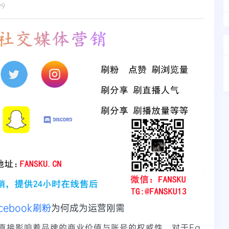
99
cebook刷粉
为何成为运营刚需
直接影响着品牌的商业价值与账号的权威性。对于Fa