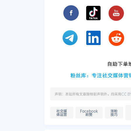
声明：本站所有文章除特别声明外，均采用
CC B
社交媒
Facebook
涨粉
体运营
刷赞
技巧