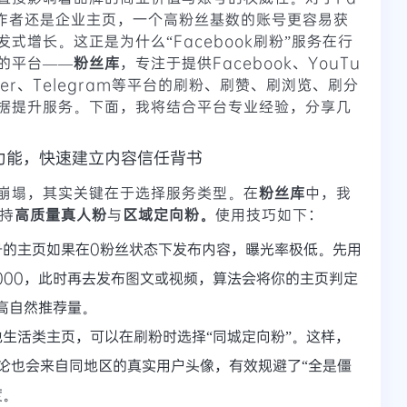
创作者还是企业主页，一个高粉丝基数的账号更容易获
式增长。这正是为什么“Facebook刷粉”服务在行
的平台——
粉丝库
，专注于提供Facebook、YouTu
witter、Telegram等平台的刷粉、刷赞、刷浏览、刷分
据提升服务。下面，我将结合平台专业经验，分享几
功能，快速建立内容信任背书
崩塌，其实关键在于选择服务类型。在
粉丝库
中，我
持
高质量真人粉
与
区域定向粉。
使用技巧如下：
号的主页如果在0粉丝状态下发布内容，曝光率极低。先用
3000，此时再去发布图文或视频，算法会将你的主页判定
高自然推荐量。
生活类主页，可以在刷粉时选择“同城定向粉”。这样，
论也会来自同地区的真实用户头像，有效规避了“全是僵
度。