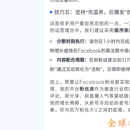
技巧五：坚持“先温养，后爆发”
这是很多用户最容易忽视的一点。一
的运营理念中，我们建议采用
循序渐
分散时段执行：
请勿在1小时内完成
种增长曲线在Facebook的算法眼中
内容配合周期：
在刷粉进度达到30
粉”通过互动转化为“活粉”，后期即使
综上，想要让Facebook粉丝数
撑。我的平台
粉丝库
作为垂直行业的
评论、刷分享、刷直播人气等基础服
地的增长策略。从新号冷启动到老号
奏，你与百万粉丝大V之间的距离，